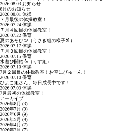
2026.08.03
お知らせ
8月のお知らせ
2026.08.01
体操
７月最後の体操教室！
2026.07.24
体操
７月４回目の体操教室！
2026.07.22
保育
夏のあそび🍉（うさぎ組の様子🐰）
2026.07.17
体操
７月３回目の体操教室！
2026.07.15
保育
水遊び開始💦（りす組）
2026.07.10
体操
7月２回目の体操教室！お空にびゅーん！
2026.07.10
保育
ひよこ組さん、毎日成長中です！
2026.07.03
体操
7月最初の体操教室！
アーカイブ
2026年8月
(3)
2026年7月
(9)
2026年6月
(9)
2026年5月
(9)
2026年4月
(7)
2026年3月
(7)