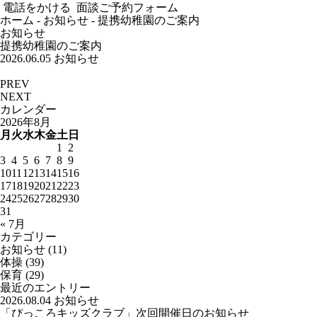
電話をかける
面談ご予約フォーム
ホーム
-
お知らせ
-
提携幼稚園のご案内
お知らせ
提携幼稚園のご案内
2026.06.05
お知らせ
PREV
NEXT
カレンダー
2026年8月
月
火
水
木
金
土
日
1
2
3
4
5
6
7
8
9
10
11
12
13
14
15
16
17
18
19
20
21
22
23
24
25
26
27
28
29
30
31
« 7月
カテゴリー
お知らせ
(11)
体操
(39)
保育
(29)
最近のエントリー
2026.08.04
お知らせ
「ぴっころキッズクラブ」次回開催日のお知らせ