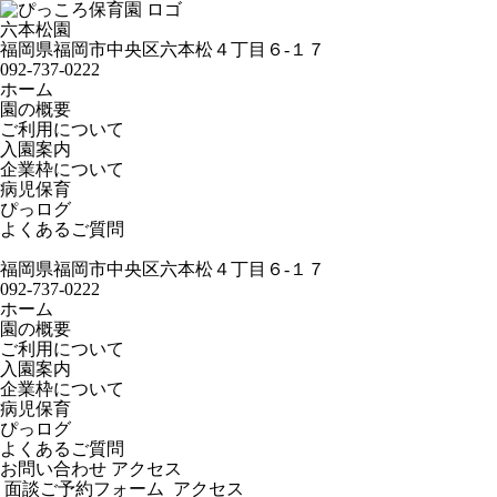
六本松園
福岡県福岡市中央区六本松４丁目６-１７
092-737-0222
ホーム
園の概要
ご利用について
入園案内
企業枠について
病児保育
ぴっログ
よくあるご質問
福岡県福岡市中央区六本松４丁目６-１７
092-737-0222
ホーム
園の概要
ご利用について
入園案内
企業枠について
病児保育
ぴっログ
よくあるご質問
お問い合わせ
アクセス
面談ご予約フォーム
アクセス