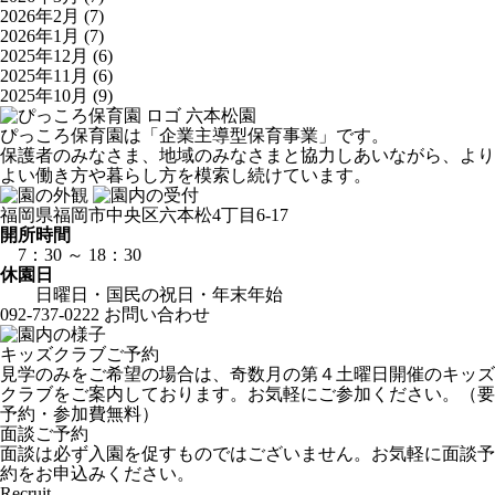
2026年2月
(7)
2026年1月
(7)
2025年12月
(6)
2025年11月
(6)
2025年10月
(9)
六本松園
ぴっころ保育園は「企業主導型保育事業」です。
保護者のみなさま、地域のみなさまと協力しあいながら、より
よい働き方や暮らし方を模索し続けています。
福岡県福岡市中央区六本松4丁目6-17
開所時間
7：30 ～ 18：30
休園日
日曜日・国民の祝日・年末年始
092-737-0222
お問い合わせ
キッズクラブご予約
見学のみをご希望の場合は、奇数月の第４土曜日開催のキッズ
クラブをご案内しております。お気軽にご参加ください。（要
予約・参加費無料）
面談ご予約
面談は必ず入園を促すものではございません。お気軽に面談予
約をお申込みください。
Recruit