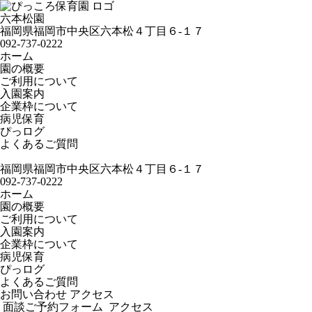
六本松園
福岡県福岡市中央区六本松４丁目６-１７
092-737-0222
ホーム
園の概要
ご利用について
入園案内
企業枠について
病児保育
ぴっログ
よくあるご質問
福岡県福岡市中央区六本松４丁目６-１７
092-737-0222
ホーム
園の概要
ご利用について
入園案内
企業枠について
病児保育
ぴっログ
よくあるご質問
お問い合わせ
アクセス
面談ご予約フォーム
アクセス