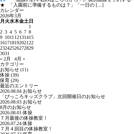
★ 「入園前に準備するものは？」「一日の […]
カレンダー
2026年3月
月
火
水
木
金
土
日
1
2
3
4
5
6
7
8
9
10
11
12
13
14
15
16
17
18
19
20
21
22
23
24
25
26
27
28
29
30
31
« 2月
4月 »
カテゴリー
お知らせ
(11)
体操
(39)
保育
(29)
最近のエントリー
2026.08.04
お知らせ
「ぴっころキッズクラブ」次回開催日のお知らせ
2026.08.03
お知らせ
8月のお知らせ
2026.08.01
体操
７月最後の体操教室！
2026.07.24
体操
７月４回目の体操教室！