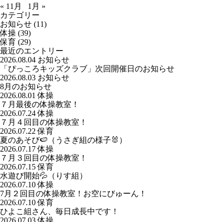
« 11月
1月 »
カテゴリー
お知らせ
(11)
体操
(39)
保育
(29)
最近のエントリー
2026.08.04
お知らせ
「ぴっころキッズクラブ」次回開催日のお知らせ
2026.08.03
お知らせ
8月のお知らせ
2026.08.01
体操
７月最後の体操教室！
2026.07.24
体操
７月４回目の体操教室！
2026.07.22
保育
夏のあそび🍉（うさぎ組の様子🐰）
2026.07.17
体操
７月３回目の体操教室！
2026.07.15
保育
水遊び開始💦（りす組）
2026.07.10
体操
7月２回目の体操教室！お空にびゅーん！
2026.07.10
保育
ひよこ組さん、毎日成長中です！
2026.07.03
体操