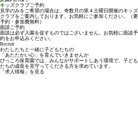
キッズクラブご予約
見学のみをご希望の場合は、奇数月の第４土曜日開催のキッズ
クラブをご案内しております。お気軽にご参加ください。（要
予約・参加費無料）
面談ご予約
面談は必ず入園を促すものではございません。お気軽に面談予
約をお申込みください。
Recruit
わたしたちと一緒に子どもたちの
「あたたかい心」を育んでいきませんか
ぴっころ保育園では、みんながサポートしあう環境で、子ども
たちの成長を見守ってくださる方を求めています。
「求人情報」を見る