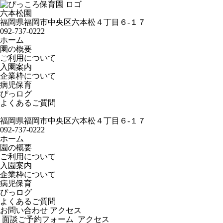
六本松園
福岡県福岡市中央区六本松４丁目６-１７
092-737-0222
ホーム
園の概要
ご利用について
入園案内
企業枠について
病児保育
ぴっログ
よくあるご質問
福岡県福岡市中央区六本松４丁目６-１７
092-737-0222
ホーム
園の概要
ご利用について
入園案内
企業枠について
病児保育
ぴっログ
よくあるご質問
お問い合わせ
アクセス
面談ご予約フォーム
アクセス