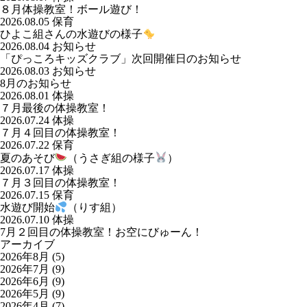
８月体操教室！ボール遊び！
2026.08.05
保育
ひよこ組さんの水遊びの様子
2026.08.04
お知らせ
「ぴっころキッズクラブ」次回開催日のお知らせ
2026.08.03
お知らせ
8月のお知らせ
2026.08.01
体操
７月最後の体操教室！
2026.07.24
体操
７月４回目の体操教室！
2026.07.22
保育
夏のあそび
（うさぎ組の様子
）
2026.07.17
体操
７月３回目の体操教室！
2026.07.15
保育
水遊び開始
（りす組）
2026.07.10
体操
7月２回目の体操教室！お空にびゅーん！
アーカイブ
2026年8月
(5)
2026年7月
(9)
2026年6月
(9)
2026年5月
(9)
2026年4月
(7)