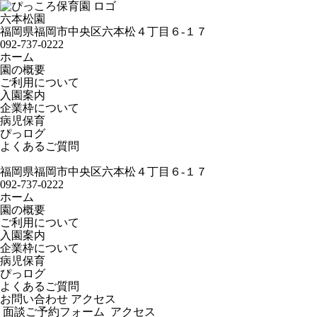
六本松園
福岡県福岡市中央区六本松４丁目６-１７
092-737-0222
ホーム
園の概要
ご利用について
入園案内
企業枠について
病児保育
ぴっログ
よくあるご質問
福岡県福岡市中央区六本松４丁目６-１７
092-737-0222
ホーム
園の概要
ご利用について
入園案内
企業枠について
病児保育
ぴっログ
よくあるご質問
お問い合わせ
アクセス
面談ご予約フォーム
アクセス