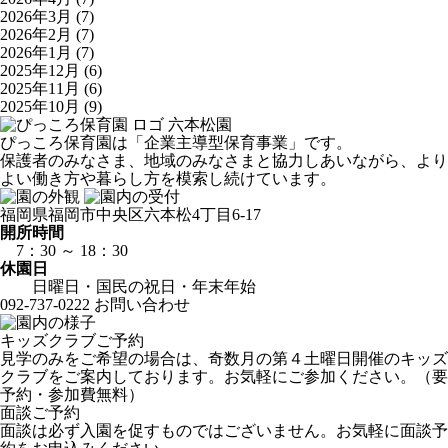
2026年3月
(7)
2026年2月
(7)
2026年1月
(7)
2025年12月
(6)
2025年11月
(6)
2025年10月
(9)
六本松園
ぴっころ保育園は「企業主導型保育事業」です。
保護者のみなさま、地域のみなさまと協力しあいながら、より
よい働き方や暮らし方を模索し続けています。
福岡県福岡市中央区六本松4丁目6-17
開所時間
7：30 ～ 18：30
休園日
日曜日・国民の祝日・年末年始
092-737-0222
お問い合わせ
キッズクラブご予約
見学のみをご希望の場合は、奇数月の第４土曜日開催のキッズ
クラブをご案内しております。お気軽にご参加ください。（要
予約・参加費無料）
面談ご予約
面談は必ず入園を促すものではございません。お気軽に面談予