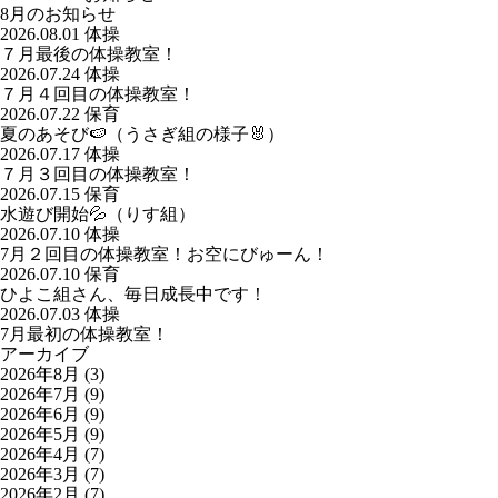
8月のお知らせ
2026.08.01
体操
７月最後の体操教室！
2026.07.24
体操
７月４回目の体操教室！
2026.07.22
保育
夏のあそび🍉（うさぎ組の様子🐰）
2026.07.17
体操
７月３回目の体操教室！
2026.07.15
保育
水遊び開始💦（りす組）
2026.07.10
体操
7月２回目の体操教室！お空にびゅーん！
2026.07.10
保育
ひよこ組さん、毎日成長中です！
2026.07.03
体操
7月最初の体操教室！
アーカイブ
2026年8月
(3)
2026年7月
(9)
2026年6月
(9)
2026年5月
(9)
2026年4月
(7)
2026年3月
(7)
2026年2月
(7)