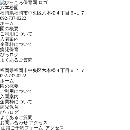
六本松園
福岡県福岡市中央区六本松４丁目６-１７
092-737-0222
ホーム
園の概要
ご利用について
入園案内
企業枠について
病児保育
ぴっログ
よくあるご質問
福岡県福岡市中央区六本松４丁目６-１７
092-737-0222
ホーム
園の概要
ご利用について
入園案内
企業枠について
病児保育
ぴっログ
よくあるご質問
お問い合わせ
アクセス
面談ご予約フォーム
アクセス